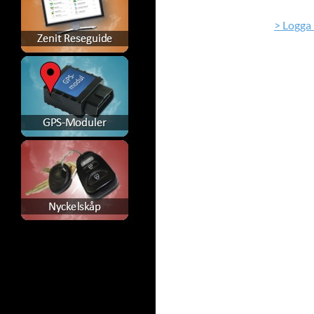
> Logga 