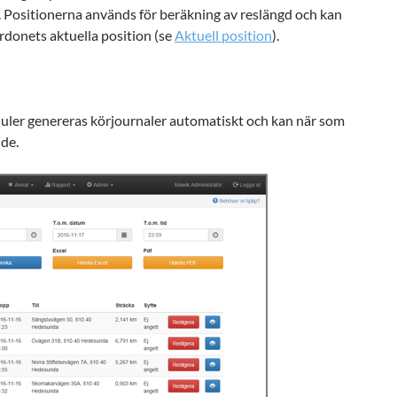
igt. Positionerna används för beräkning av reslängd och kan
ordonets aktuella position (se
Aktuell position
).
ler genereras körjournaler automatiskt och kan när som
ide.