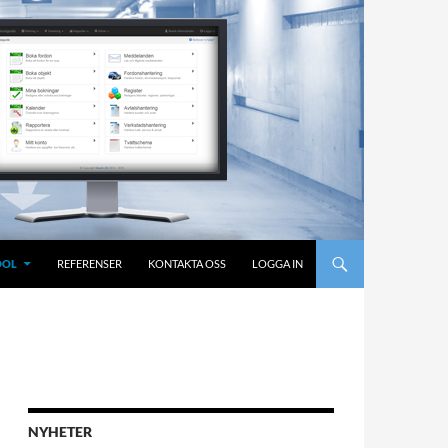
OOL
REFERENSER
KONTAKTA OSS
LOGGA IN
NYHETER