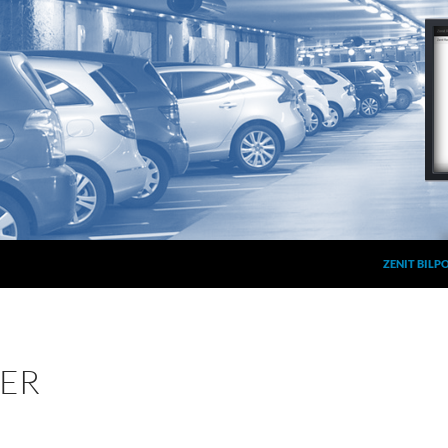
ZENIT BILP
ER