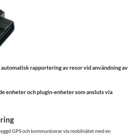
ör automatisk rapportering av resor vid användning av
de enheter och plugin-enheter som ansluts via
ring
nbyggd GPS och kommunicerar via mobilnätet med en