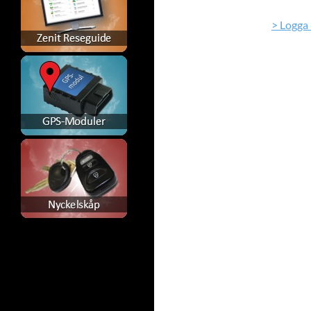
> Logga 