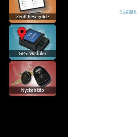
> Logga 