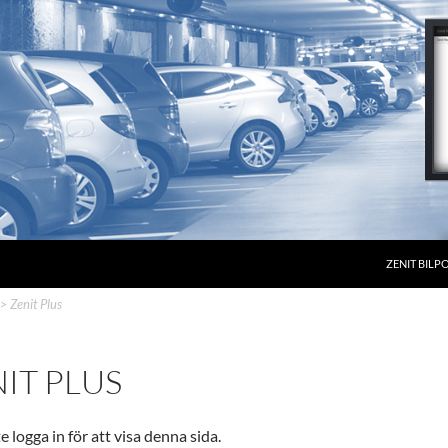
ZENIT BILP
>
Zenit Plus
IT PLUS
 logga in för att visa denna sida.