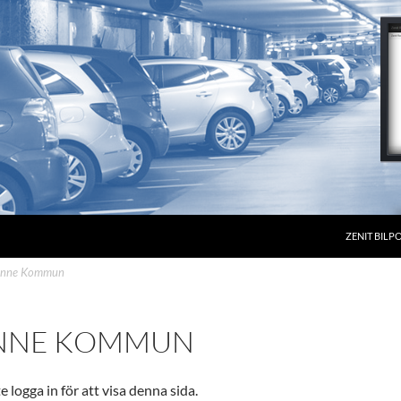
ZENIT BILP
unne Kommun
NNE KOMMUN
 logga in för att visa denna sida.