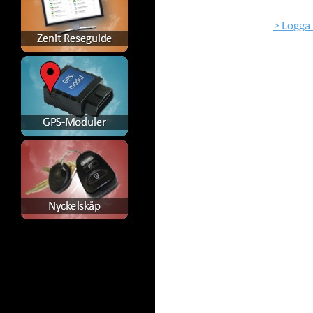
> Logga 