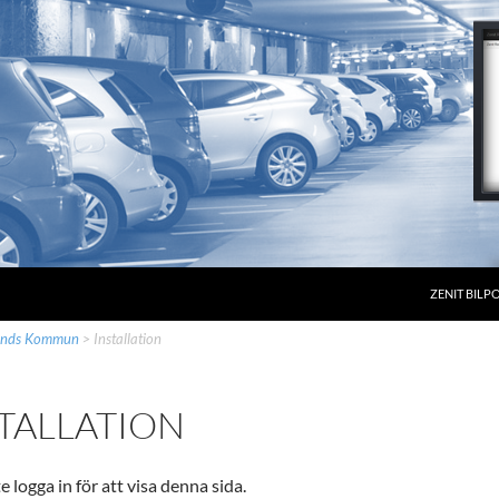
ZENIT BILP
unds Kommun
>
Installation
TALLATION
 logga in för att visa denna sida.