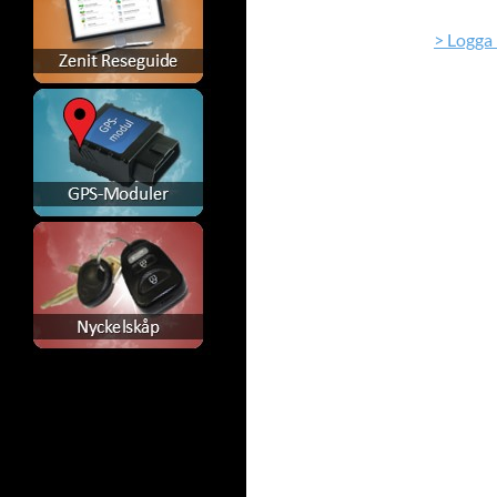
> Logga 