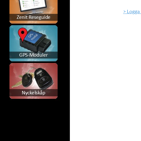
> Logga 